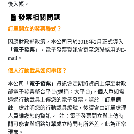
後入帳。
發票相關問題
訂單開立的發票聯式？
因應財政部政策，本公司已於2018年2月正式導入
「
電子發票
」，電子發票資訊會寄至您聯絡用的E-
mail。
個人行動載具如何串接？
本公司「
電子發票
」資訊會定期將資訊上傳至財政
部電子發票整合平台(通稱：大平台)。個人戶如需
透過行動載具上傳您的電子發票，請於「
訂單備
註
」處註明您的行動載具編號，後續會由訂單處理
人員維護您的資訊。 註：電子發票開立與上傳時
間可能會與網路訂單成立時間有所落差，此為正常
現象。