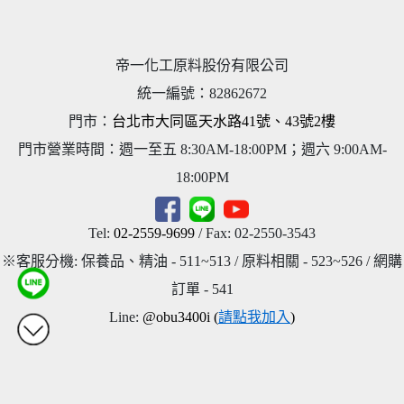
帝一化工原料股份有限公司
統一編號
：
82862672
門市：
台北市大同區天水路41號、43號2樓
門市營業時間：週一至五 8:30AM-18:00PM；週六 9:00AM-
18:00PM
Tel:
02-2559-9699
/ Fax: 02-2550-3543
※客服分機: 保養品、精油 - 511~513 / 原料相關 - 523~526 / 網購
訂單 - 541
Line:
@obu3400i (
請點我加入
)