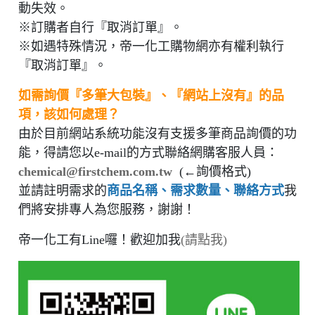
動失效。
※訂購者自行『取消訂單』。
※如遇特殊情況，帝一化工購物網亦有權利執行
『取消訂單』。
如需詢價『多筆大包裝』、『網站上沒有』的品
項，該如何處理？
由於目前網站系統功能沒有支援多筆商品詢價的功
能，得請您以e-mail的方式聯絡網購客服人員：
chemical@firstchem.com.tw
(
←詢價格式
)
並請註明需求的
商品名稱、需求數量、聯絡方式
我
們將安排專人為您服務，謝謝！
帝一化工有Line囉！歡迎加我
(請點我)