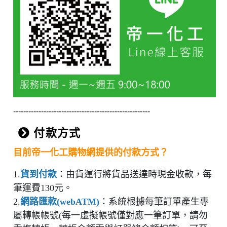
------------------------------------------------------
付款方式
目前帝一化工購物網提供的付款方式？
1.
貨到付款
：由貨運行將貨品送達時現金收款，每
筆運費130元。
2.
網路匯款(webATM)
：系統根據每筆訂單產生專
屬轉帳帳號(每一虛擬帳號僅對應一筆訂單，請勿