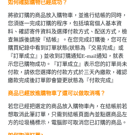
如何確認購物已經成功？
將欲訂購的商品放入購物車，並進行結帳的同時，
您須逐一完成訂購的程序，包括填寫個人基本資
料、確認寄件資料及選擇付款方式、配送方式，檢
查無誤後請按『結帳』。在您完成訂購後，您可在
購買紀錄中看到訂單狀態(狀態為『交易完成』或
『訂單成立』) 並收到訂購通知E-mail通知，就表
示您已購物成功。『訂單成立』表示您的訂單尚未
付款，請依您選擇的付款方式於三天內繳款，確認
繳款完成後訂單即會變更狀態為『付款完成』
商品已經放進購物車了還可以做取消嗎？
若您已經把選定的商品放入購物車內，在結帳前若
想取消此筆訂單，只需到結帳頁面內並點選商品左
方的垃圾桶標示，電腦即可取消您已訂購的商品。