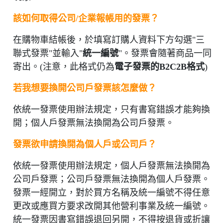
該如何取得公司/企業報帳用的發票？
在購物車結帳後，於填寫訂購人資料下方勾選"三
聯式發票"並輸入"
統一編號
"。發票會隨著商品一同
寄出。(注意，此格式仍為
電子發票的B2C2B格式
)
若我想要換開公司戶發票該怎麼做？
依統一發票使用辦法規定，只有書寫錯誤才能夠換
開；個人戶發票無法換開為公司戶發票。
發票欲申請換開為個人戶或公司戶？
依統一發票使用辦法規定，個人戶發票無法換開為
公司戶發票；公司戶發票無法換開為個人戶發票。
發票一經開立，對於買方名稱及統一編號不得任意
更改或應買方要求改開其他營利事業及統一編號。
統一發票因書寫錯誤退回另開，不得按退貨或折讓