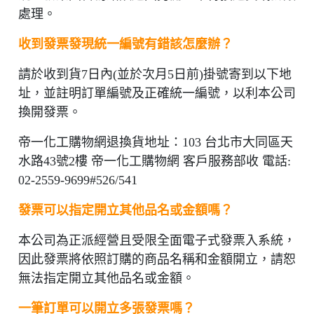
處理。
收到發票發現統一編號有錯該怎麼辦？
請於收到貨7日內(並於次月5日前)掛號寄到以下地
址，並註明訂單編號及正確統一編號，以利本公司
換開發票。
帝一化工購物網退換貨地址：103 台北市大同區天
水路43號2樓 帝一化工購物網 客戶服務部收 電話:
02-2559-9699#526/541
發票可以指定開立其他品名或金額嗎？
本公司為正派經營且受限全面電子式發票入系統，
因此發票將依照訂購的商品名稱和金額開立，請恕
無法指定開立其他品名或金額。
一筆訂單可以開立多張發票嗎？