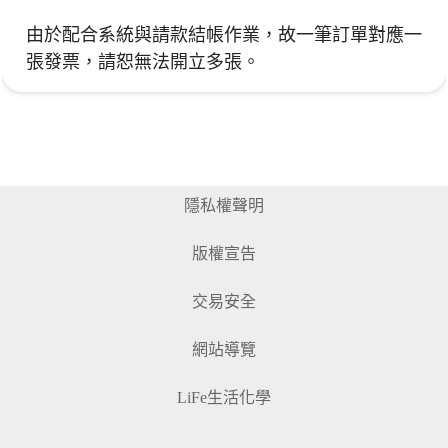
由於配合系統與請款結帳作業，故一筆訂單對應一
張發票，請恕無法開立多張。
隱私權聲明
版權宣告
交易安全
網站導覽
LiFe生活化學