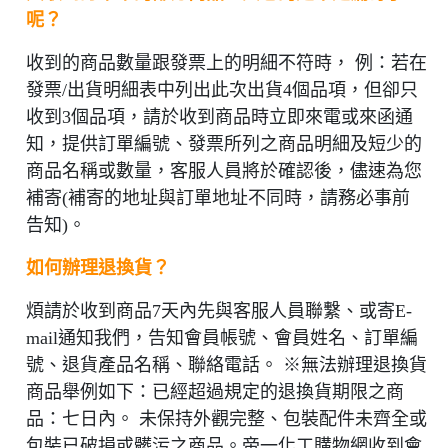
呢？
收到的商品數量跟發票上的明細不符時， 例：若在
發票/出貨明細表中列出此次出貨4個品項，但卻只
收到3個品項，請於收到商品時立即來電或來函通
知，提供訂單編號、發票所列之商品明細及短少的
商品名稱或數量，客服人員將於確認後，儘速為您
補寄(補寄的地址與訂單地址不同時，請務必事前
告知)。
如何辦理退換貨？
煩請於收到商品7天內先與客服人員聯繫、或寄E-
mail通知我們，告知會員帳號、會員姓名、訂單編
號、退貨產品名稱、聯絡電話。 ※無法辦理退換貨
商品舉例如下：已經超過規定的退換貨期限之商
品：七日內。 未保持外觀完整、包裝配件未齊全或
包裝已破損或髒污之商品。帝一化工購物網收到會