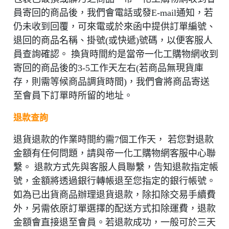
員寄回的商品後，我們會電話或發E-mail通知，若
仍未收到回覆，可來電或於來函中提供訂單編號、
退回的商品名稱、掛號(或快遞)號碼，以便客服人
員查詢確認。 換貨時間約是當帝一化工購物網收到
寄回的商品後的3-5工作天左右(若商品無現貨庫
存，則需等候商品調貨時間)，我們會將商品寄送
至會員下訂單時所留的地址。
退款查詢
退貨退款的作業時間約需7個工作天， 若您對退款
金額有任何問題，請與帝一化工購物網客服中心聯
繫。 退款方式先與客服人員聯繫，告知退款指定帳
號，金額將透過銀行轉帳退至您指定的銀行帳號。
如為已出貨商品辦理退貨退款，除扣除交易手續費
外，另需依原訂單選擇的配送方式扣除運費，退款
金額會直接退至會員。若退款成功，一般可於三天