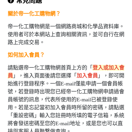
常見問題
關於帝一化工購物網？
帝一化工購物網是一個網路商城和化學品資料庫。
使用者可於本網站上查詢相關資訊，並可自行在網
路上完成交易。
如何加入會員？
請點選帝一化工購物網首頁上方的「
登入或加入會
員
」，進入頁面後請您選擇「
加入會員
」，即可開
始進行登錄程序。一個E-mail僅能申請一個會員帳
號，若登錄時出現您已經帝一化工購物網申請過會
員帳號的訊息，代表所使用的E-mail已被登錄使
用。若是忘記當初加入會員時所留的密碼，請點選
「重設密碼」輸入您註冊時所填的電子信箱，系統
將會發送密碼至您的E-mail地址，或是您也可以直
接與客服人員聯繫做查詢。