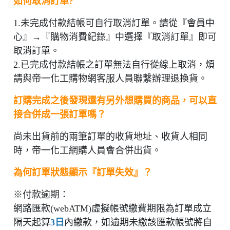
如何取消訂單?
1.未完成付款結帳可自行取消訂單。請從『會員中
心』→『購物消費紀錄』中選擇『取消訂單』即可
取消訂單。
2.已完成付款結帳之訂單無法自行從線上取消，煩
請與帝一化工購物網客服人員聯繫辦理退換貨。
訂購完成之後發現還有另外想購買的商品，可以直
接合併成一張訂單嗎？
尚未出貨前的兩筆訂單的收貨地址、收貨人相同
時，帝一化工網購人員會合併出貨。
為何訂單狀態顯示『訂單失效』？
※付款逾期：
網路匯款(webATM)虛擬帳號繳費期限為訂單成立
隔天起算
3日
內繳款，如逾期未繳該匯款帳號將自