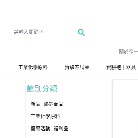
關於帝
工業化學原料
實驗室試藥
實驗袍｜器具
新品 | 熱銷商品
工業化學原料
優惠活動 | 福利品