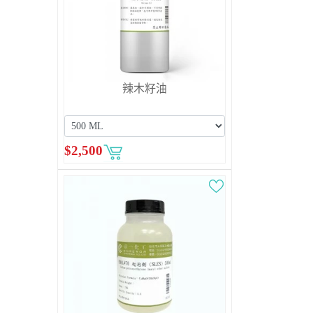
辣木籽油
$
2,500