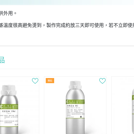
供外用。
基溫度很高避免燙到，製作完成約放三天即可使用，若不立即使