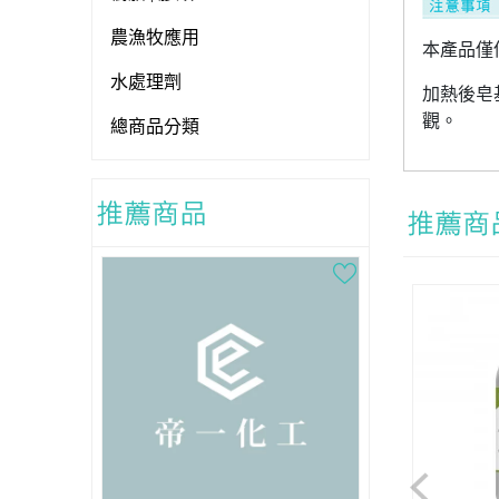
農漁牧應用
本產品僅
水處理劑
加熱後皂
觀。
總商品分類
Previous