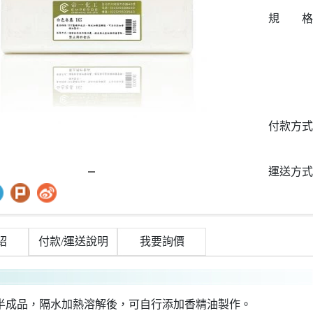
規 格
付款方式
運送方式
紹
付款/運送說明
我要詢價
礎半成品，隔水加熱溶解後，可自行添加香精油製作。