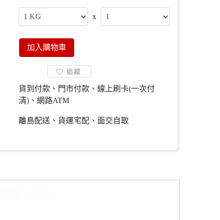
x
加入購物車
貨到付款、門市付款、線上刷卡(一次付
清)、網路ATM
離島配送、貨運宅配、面交自取