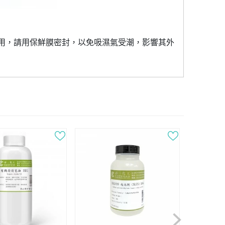
用，請用保鮮膜密封，以免吸濕氣受潮，影響其外
Next