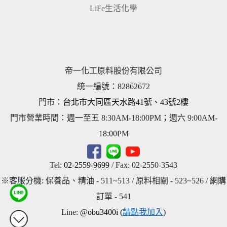
LiFe生活化學
帝一化工原料股份有限公司
統一編號
：
82862672
門市：
台北市大同區天水路41號、43號2樓
門市營業時間：週一至五 8:30AM-18:00PM；週六 9:00AM-
18:00PM
Tel:
02-2559-9699
/ Fax: 02-2550-3543
※客服分機: 保養品、精油 - 511~513 / 原料相關 - 523~526 / 網購
訂單 - 541
Line:
@obu3400i (
請點我加入
)