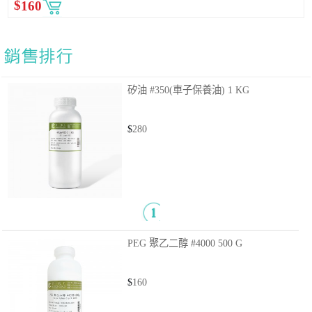
$
160
矽油 #350(車子保養油)
1 KG
$
280
PEG 聚乙二醇 #4000
500 G
$
160