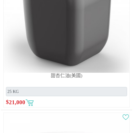
甜杏仁油(美國)
$
21,000