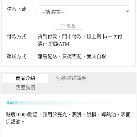
檔案下載
付款方式
貨到付款、門市付款、線上刷卡(一次付
清)、網路ATM
運送方式
離島配送、貨運宅配、面交自取
商品介紹
付款/運送說明
我要詢價
黏度10000耐溫，應用於亮光、潤滑、脫模、導熱油、表面
保護油。