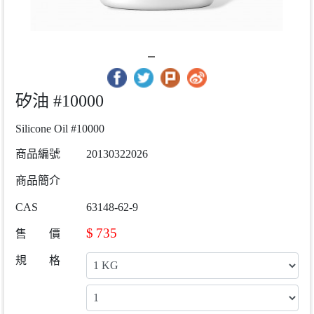
矽油 #10000
Silicone Oil #10000
商品編號
20130322026
商品簡介
CAS
63148-62-9
$
735
售 價
規 格