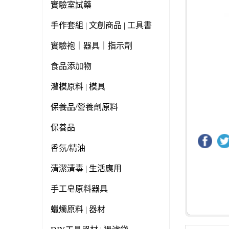
實驗室試藥
手作套組 | 文創商品 | 工具書
實驗袍｜器具｜指示劑
食品添加物
灌模原料 | 模具
保養品/營養劑原料
保養品
香氛/精油
清潔清毒 | 生活應用
手工皂原料器具
蠟燭原料 | 器材