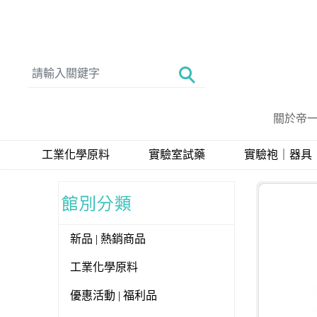
關於帝
工業化學原料
實驗室試藥
實驗袍｜器具
新品 | 熱銷商品
工業化學原料
優惠活動 | 福利品