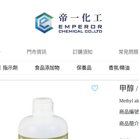
一
門市資訊
訂購須知
常見問題
｜指示劑
食品添加物
保養品
香氛/精油
甲醇 
Methyl al
商品編號
商品簡介