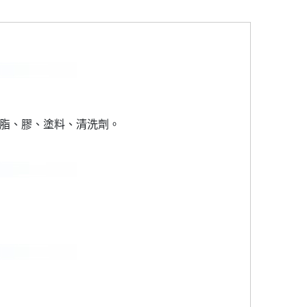
樹脂、膠、塗料、清洗劑。