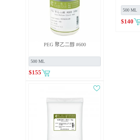
$
140
PEG 聚乙二醇 #600
$
155