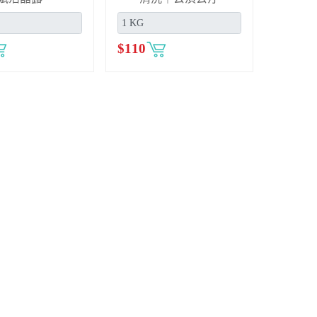
$
110