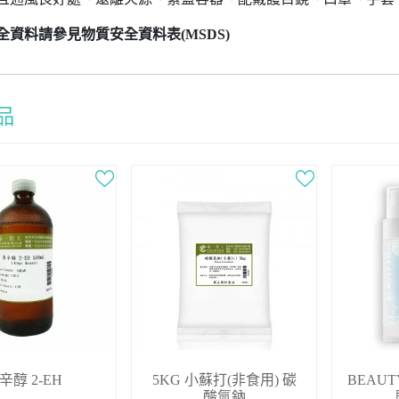
全資料請參見物質安全資料表(MSDS)
辛醇 2-EH
5KG 小蘇打(非食用) 碳
BEAUT
酸氫鈉