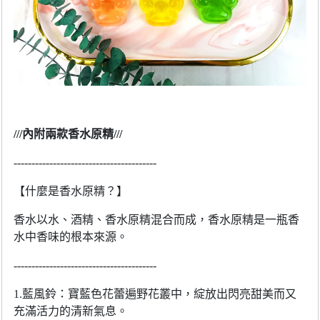
///
內附兩款香水原精
///
----------
----------
----------
----------
【什麼是香水原精？】
香水以水、酒精、香水原精混合而成，香水原精是一瓶香
水中香味的根本來源。
----------
----------
----------
----------
1.
藍風鈴：寶藍色花蕾遍野花叢中，綻放出閃亮甜美而又
充滿活力的清新氣息。