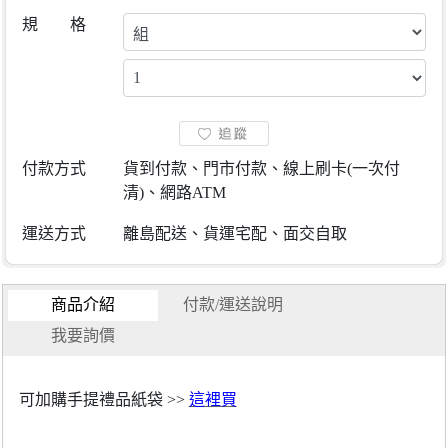
規 格
付款方式
貨到付款、門市付款、線上刷卡(一次付
清)、網路ATM
運送方式
離島配送、貨運宅配、面交自取
商品介紹
付款/運送說明
我要詢價
可加購手提禮品紙袋 >>
這裡買