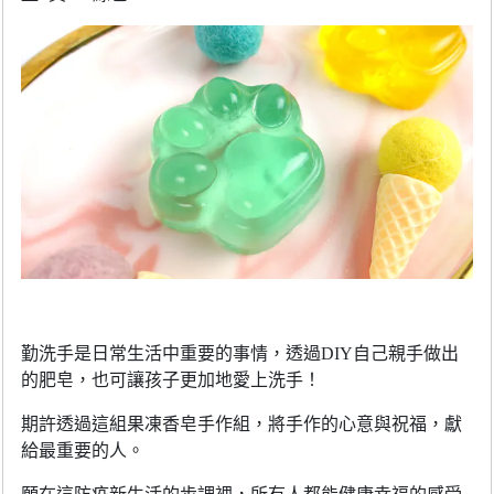
勤洗手是日常生活中重要的事情，透過
DIY
自己親手做出
的肥皂，也可讓孩子更加地愛上洗手！
期許透過這組果凍香皂手作組，將手作的心意與祝福，獻
給最重要的人。