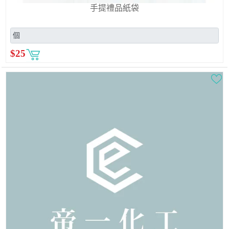
手提禮品紙袋
$
25