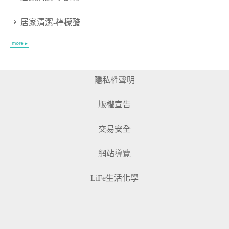
居家清潔-檸檬酸
隱私權聲明
版權宣告
交易安全
網站導覽
LiFe生活化學