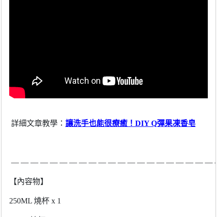
詳細文章教學：
讓洗手也能很療癒！DIY Q彈果凍香皂
― ― ― ― ― ― ― ― ― ― ― ― ― ― ― ― ― ― ― ― ― 
【內容物】
250ML
燒杯
x 1