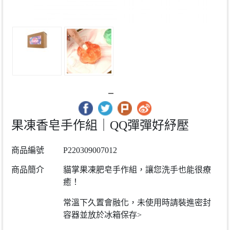
果凍香皂手作組｜QQ彈彈好紓壓
商品編號
P220309007012
商品簡介
貓掌果凍肥皂手作組，讓您洗手也能很療
癒！
常溫下久置會融化，
未使用時請裝進密封
容器並放於冰箱保存>