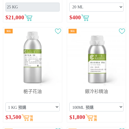
$
21,000
$
400
梔子花油
銀冷衫精油
$
3,500
$
1,800