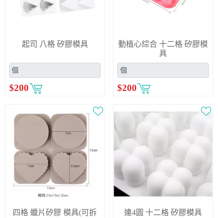
起司 八格 矽膠模具
動植心綜合 十二格 矽膠模
具
$
200
$
200
四格 蠟片矽膠 模具(可拆
連4圓 十二格 矽膠模具