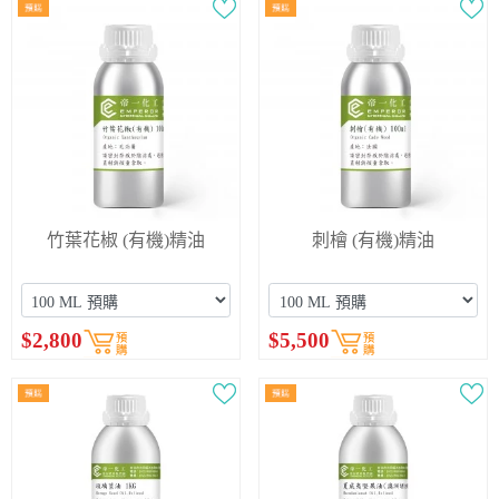
竹葉花椒 (有機)精油
刺檜 (有機)精油
$
2,800
$
5,500