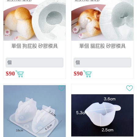
單個 狗屁股 矽膠模具
單個 貓屁股 矽膠模具
$
90
$
90