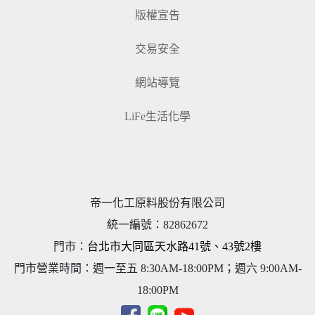
版權宣告
交易安全
網站導覽
LiFe生活化學
帝一化工原料股份有限公司
統一編號
：
82862672
門市：
台北市大同區天水路41號、43號2樓
門市營業時間：週一至五 8:30AM-18:00PM；週六 9:00AM-
18:00PM