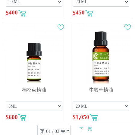
$
400
$
450
棉杉菊精油
牛膝草精油
$
600
$
1,050