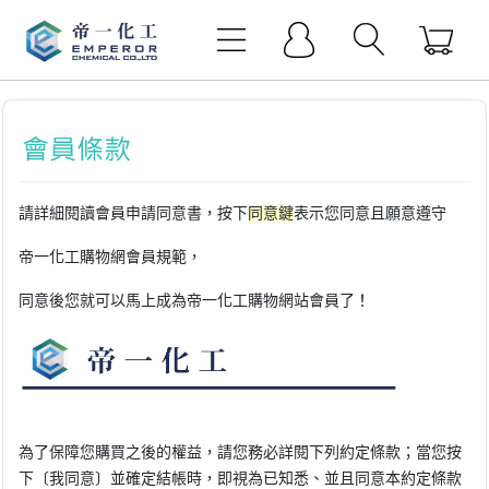
請詳細閱讀會員申請同意書，按下
同意鍵
表示您同意且願意遵守
帝一化工購物網
會員規範，
同意後您就可以馬上成為
帝
一化工購物網站會員了
！