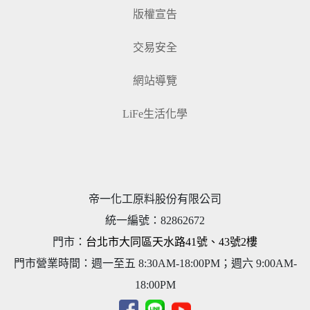
版權宣告
交易安全
網站導覽
LiFe生活化學
帝一化工原料股份有限公司
統一編號
：
82862672
門市：
台北市大同區天水路41號、43號2樓
門市營業時間：週一至五 8:30AM-18:00PM；週六 9:00AM-
18:00PM