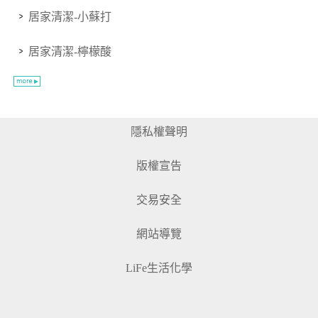
居家清潔-小蘇打
居家清潔-檸檬酸
隱私權聲明
版權宣告
交易安全
網站導覽
LiFe生活化學