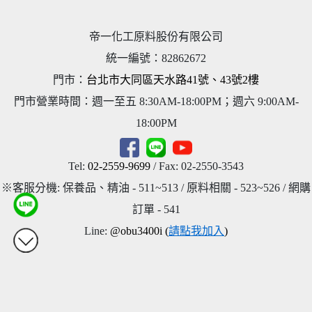
帝一化工原料股份有限公司
統一編號
：
82862672
門市：
台北市大同區天水路41號、43號2樓
門市營業時間：週一至五 8:30AM-18:00PM；週六 9:00AM-
18:00PM
Tel:
02-2559-9699
/ Fax: 02-2550-3543
※客服分機: 保養品、精油 - 511~513 / 原料相關 - 523~526 / 網購
訂單 - 541
Line:
@obu3400i (
請點我加入
)