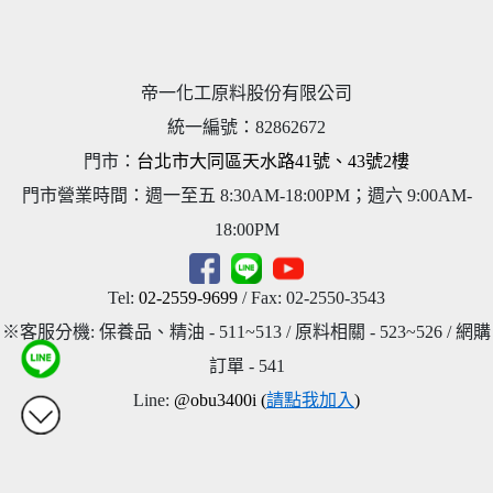
帝一化工原料股份有限公司
統一編號
：
82862672
門市：
台北市大同區天水路41號、43號2樓
門市營業時間：週一至五 8:30AM-18:00PM；週六 9:00AM-
18:00PM
Tel:
02-2559-9699
/ Fax: 02-2550-3543
※客服分機: 保養品、精油 - 511~513 / 原料相關 - 523~526 / 網購
訂單 - 541
Line:
@obu3400i (
請點我加入
)