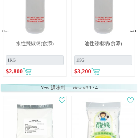
水性辣椒精(食添)
油性辣椒精(食添)
$
2,800
$
3,200
New
調味劑
... view all
1 / 4