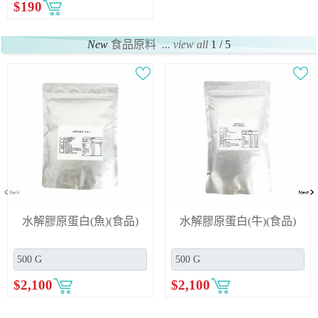
$
190
New
食品原料
... view all
1 / 5
水解膠原蛋白(魚)(食品)
水解膠原蛋白(牛)(食品)
$
2,100
$
2,100