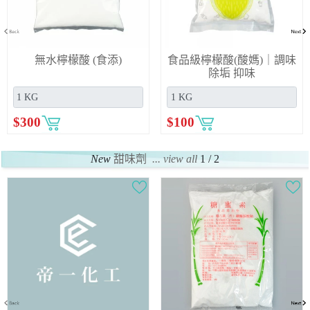
無水檸檬酸 (食添)
食品級檸檬酸(酸媽)｜調味
除垢 抑味
$
300
$
100
New
甜味劑
... view all
1 / 2