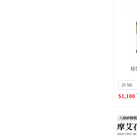
秘
$
1,100