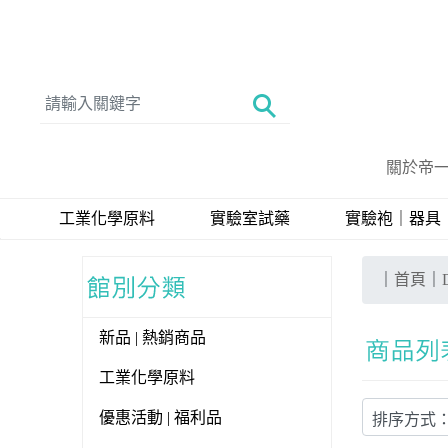
關於帝
工業化學原料
實驗室試藥
實驗袍｜器具
｜
首頁
｜
新品 | 熱銷商品
工業化學原料
優惠活動 | 福利品