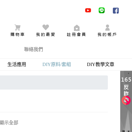
youtube
LINE
facebo
購物車
追蹤商品
加入會員
會員登
聯絡我們
生活應用
DIY原料/套組
DIY教學文章
X
顯示全部