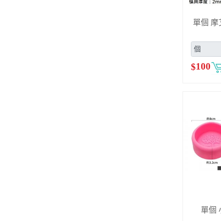
單個 摩
$
100
單個 