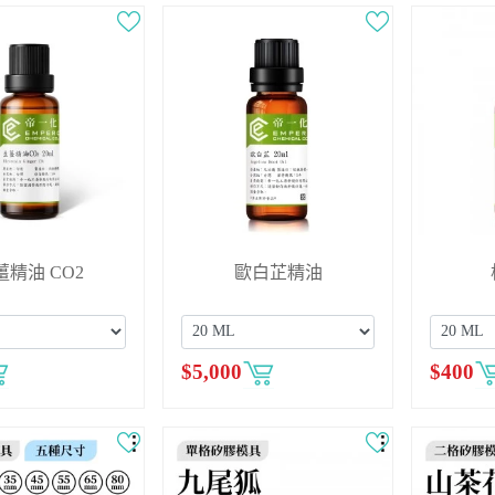
薑精油 CO2
歐白芷精油
$
5,000
$
400