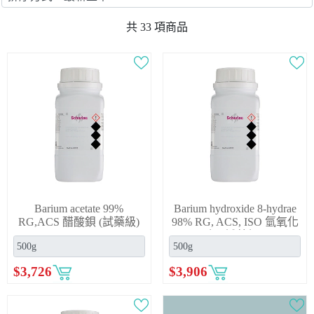
共
33
項商品
Barium acetate 99%
Barium hydroxide 8-hydrae
RG,ACS 醋酸鋇 (試藥級)
98% RG, ACS, ISO 氫氧化
鋇 (試藥級)
$
3,726
$
3,906