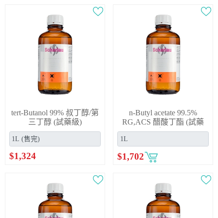
tert-Butanol 99% 叔丁醇/第
n-Butyl acetate 99.5%
三丁醇 (試藥級)
RG,ACS 醋酸丁酯 (試藥
級)
$
1,324
$
1,702