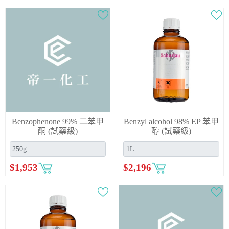
Benzophenone 99% 二苯甲
Benzyl alcohol 98% EP 苯甲
酮 (試藥級)
醇 (試藥級)
$
1,953
$
2,196