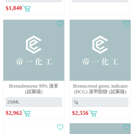
$
1,840
Bromobenzene 99% 溴苯
Bromocresol green, indicator
(試藥級)
(BCG) 溴甲酚綠 (試藥級)
$
2,962
$
2,556