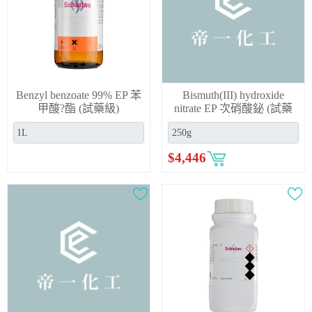
Benzyl benzoate 99% EP 苯
Bismuth(III) hydroxide
甲酸?酯 (試藥級)
nitrate EP 次硝酸鉍 (試藥
級)
$
4,446