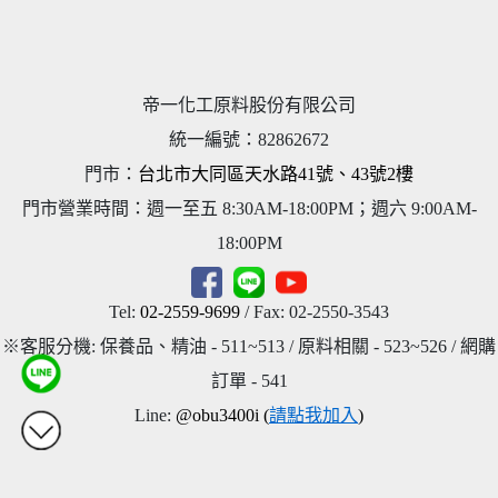
帝一化工原料股份有限公司
統一編號
：
82862672
門市：
台北市大同區天水路41號、43號2樓
門市營業時間：週一至五 8:30AM-18:00PM；週六 9:00AM-
18:00PM
Tel:
02-2559-9699
/ Fax: 02-2550-3543
※客服分機: 保養品、精油 - 511~513 / 原料相關 - 523~526 / 網購
訂單 - 541
Line:
@obu3400i (
請點我加入
)