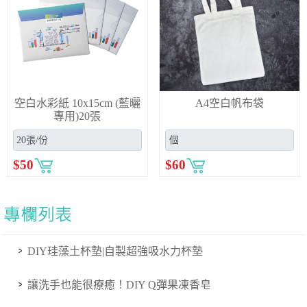
空白水彩紙 10x15cm (藍曬
A4空白帆布袋
專用)20張
$
50
$
60
DIY珪藻土杯墊|自製超強吸水力杯墊
讓洗手也能很療癒！DIY Q彈果凍香皂