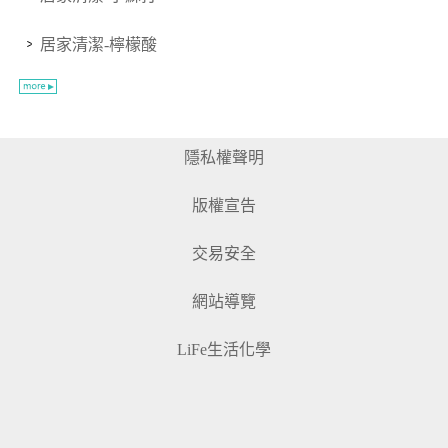
居家清潔-檸檬酸
隱私權聲明
版權宣告
交易安全
網站導覽
LiFe生活化學