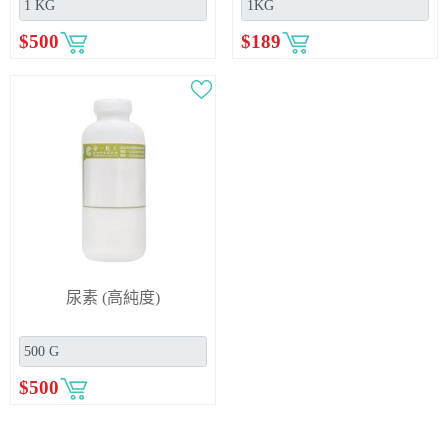
$
500
$
189
尿素 (高純度)
$
500