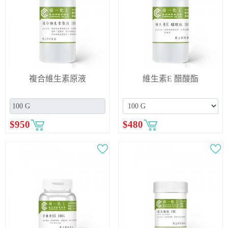
複合維生素原液
維生素E 醋酸酯
$
950
$
480