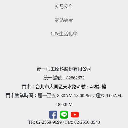
交易安全
網站導覽
LiFe生活化學
帝一化工原料股份有限公司
統一編號
：
82862672
門市：
台北市大同區天水路41號、43號2樓
門市營業時間：週一至五 8:30AM-18:00PM；週六 9:00AM-
18:00PM
Tel:
02-2559-9699
/ Fax: 02-2550-3543