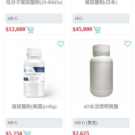
低分子玻尿酸粉(20-80kDa)
玻尿酸粉(日本)
$
12,600
$
45,000
玻尿酸粉(美國)(100g)
4D水活透明質酸
$
2,625
$
5,250