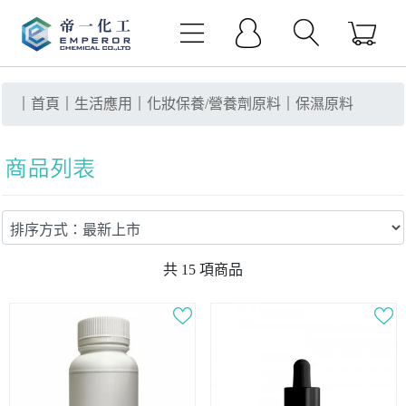
｜
首頁
｜
生活應用
｜
化妝保養/營養劑原料
｜
保濕原料
共
15
項商品