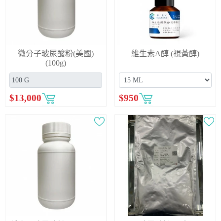
微分子玻尿酸粉(美國)
維生素A醇 (視黃醇)
(100g)
$
13,000
$
950