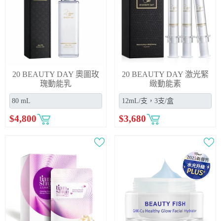
20 BEAUTY DAY 奧圖玫
20 BEAUTY DAY 激光緊
瑰動能乳
緻動能素
$
4,800
$
3,680