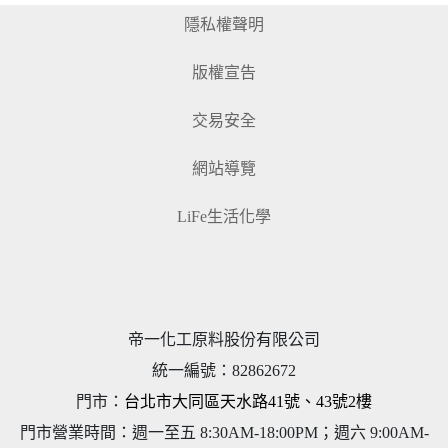
隱私權聲明
版權宣告
交易安全
網站導覽
LiFe生活化學
帝一化工原料股份有限公司
統一編號
：
82862672
門市：
台北市大同區天水路41號、43號2樓
門市營業時間：週一至五 8:30AM-18:00PM；週六 9:00AM-