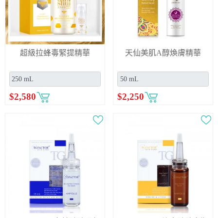
超級拉蜂毒緊提精華
天仙美肌A醇煥膚精華
$
2,580
$
2,250