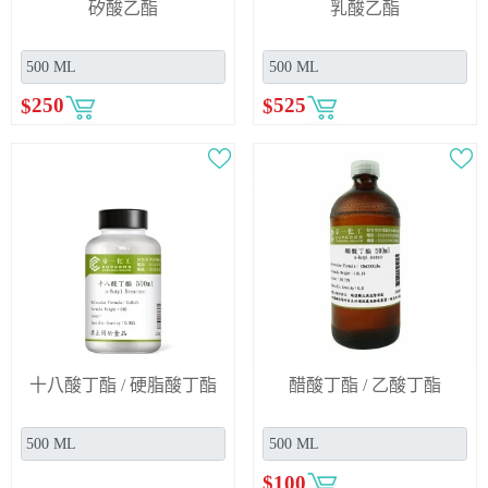
矽酸乙酯
乳酸乙酯
$
250
$
525
十八酸丁酯 / 硬脂酸丁酯
醋酸丁酯 / 乙酸丁酯
$
100