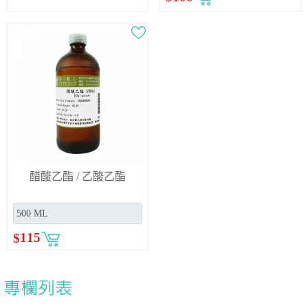
醋酸乙酯 / 乙酸乙酯
$
115