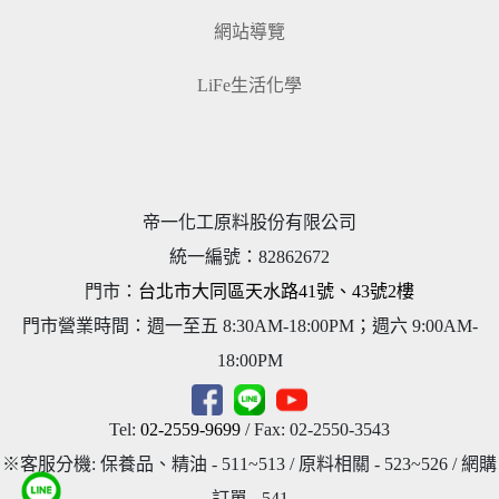
網站導覽
LiFe生活化學
帝一化工原料股份有限公司
統一編號
：
82862672
門市：
台北市大同區天水路41號、43號2樓
門市營業時間：週一至五 8:30AM-18:00PM；週六 9:00AM-
18:00PM
Tel:
02-2559-9699
/ Fax: 02-2550-3543
※客服分機: 保養品、精油 - 511~513 / 原料相關 - 523~526 / 網購
訂單 - 541