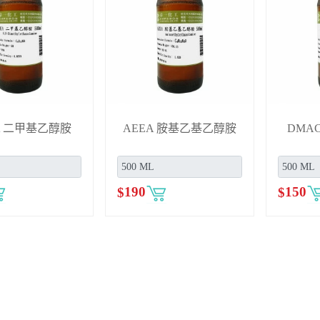
A 二甲基乙醇胺
AEEA 胺基乙基乙醇胺
DMA
$
190
$
150