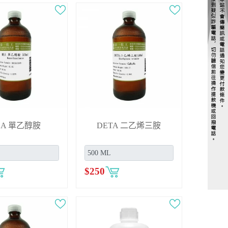
EA 單乙醇胺
DETA 二乙烯三胺
$
250