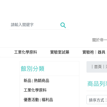
關於帝
工業化學原料
實驗室試藥
實驗袍｜器具
｜
首頁
｜
新品 | 熱銷商品
工業化學原料
優惠活動 | 福利品