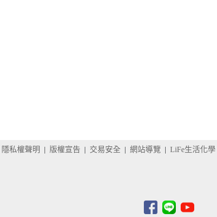
隱私權聲明
|
版權宣告
|
交易安全
|
網站導覽
|
LiFe生活化學