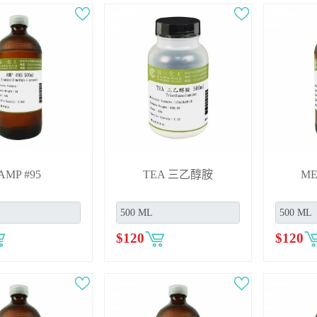
AMP #95
TEA 三乙醇胺
M
$
120
$
120