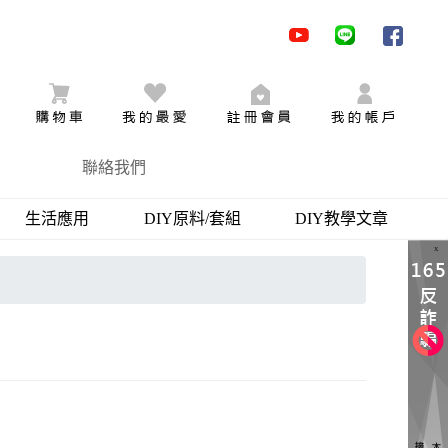
youtube
LINE
facebo
購物車
追蹤商品
加入會員
會員登
聯絡我們
生活應用
DIY原料/套組
DIY教學文章
X