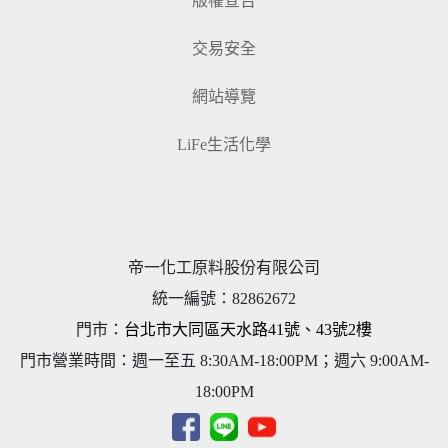
版權宣告
交易安全
網站導覽
LiFe生活化學
帝一化工原料股份有限公司
統一編號
：
82862672
門市：
台北市大同區天水路41號、43號2樓
門市營業時間：週一至五 8:30AM-18:00PM；週六 9:00AM-
18:00PM