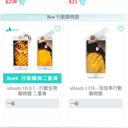
$
250
$
25
New
行動顯微鏡
uHandy DUET - 行動生物
uHandy LITE - 低倍率行動
顯微鏡 二重奏
顯微鏡