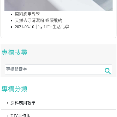
原料應用教學
天然去汙清潔粉-過碳酸鈉
2021-03-10｜by
LiFe 生活化學
原料應用教學
DIY手作組