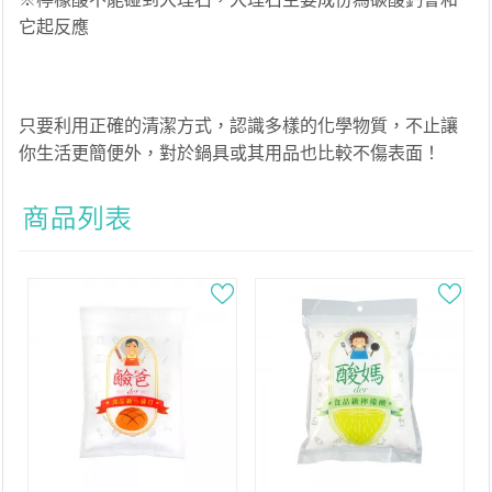
它起反應
只要利用正確的清潔方式，認識多樣的化學物質，不止讓
你生活更簡便外，對於鍋具或其用品也比較不傷表面！