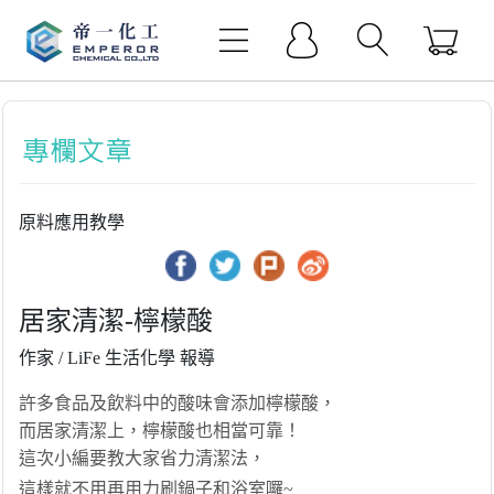
原料應用教學
居家清潔-檸檬酸
作家 / LiFe 生活化學 報導
許多食品及飲料中的酸味會添加檸檬酸，
而居家清潔上，檸檬酸也相當可靠！
這次小編要教大家省力清潔法，
這樣就不用再用力刷鍋子和浴室囉~