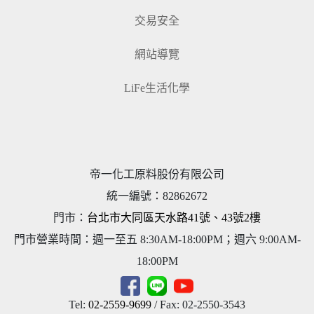
交易安全
網站導覽
LiFe生活化學
帝一化工原料股份有限公司
統一編號
：
82862672
門市：
台北市大同區天水路41號、43號2樓
門市營業時間：週一至五 8:30AM-18:00PM；週六 9:00AM-
18:00PM
Tel:
02-2559-9699
/ Fax: 02-2550-3543