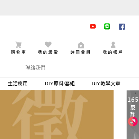
youtube
LINE
facebo
購物車
追蹤商品
加入會員
會員登
聯絡我們
生活應用
DIY原料/套組
DIY教學文章
X