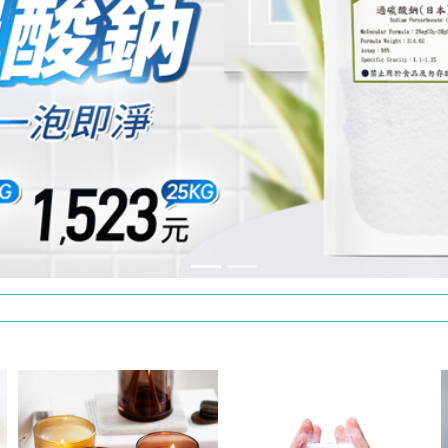
法支援IE8以下之瀏覽器
項? → 搜尋教學