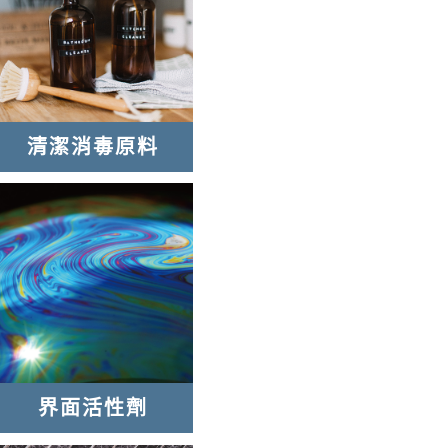
清潔消毒原料
界面活性劑