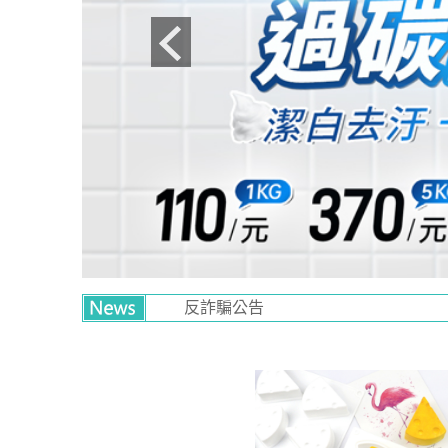
Previous
【瀏覽器】帝一化工購物網目前系統無
反詐騙公告
如何在帝一化工購物網上找到想要的品