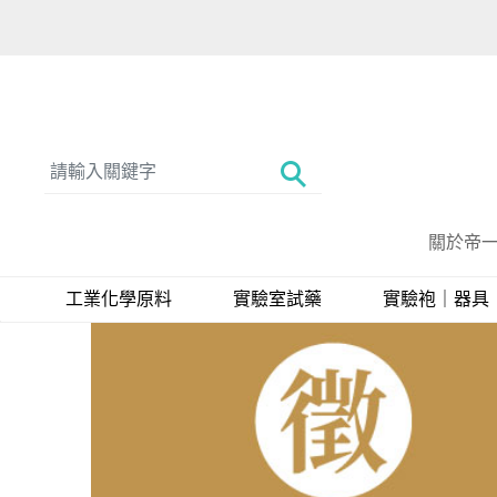
關於帝
工業化學原料
實驗室試藥
實驗袍｜器具