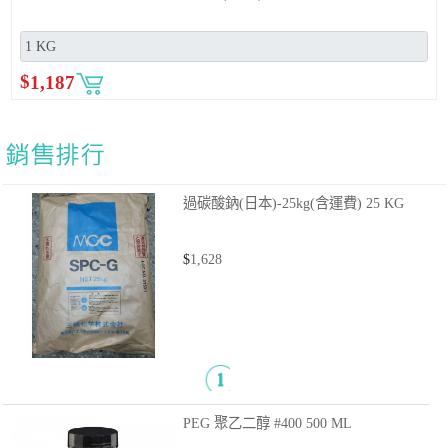
$
1,187
過碳酸鈉(日本)-25kg(含運費)
25 KG
$
1,628
PEG 聚乙二醇 #400
500 ML