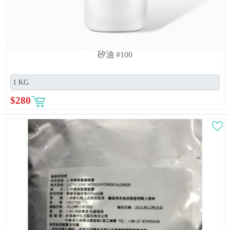
矽油 #100
$
280