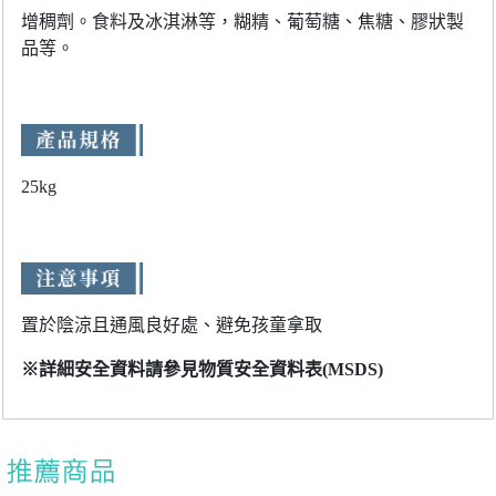
增稠劑。食料及冰淇淋等，糊精、葡萄糖、焦糖、膠狀製
品等。
25kg
置於陰涼且通風良好處、避免孩童拿取
※詳細安全資料請參見物質安全資料表(MSDS)