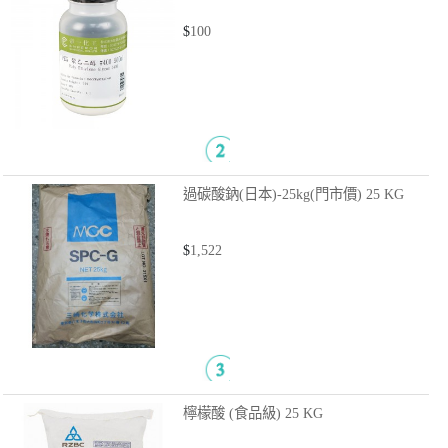
$
100
過碳酸鈉(日本)-25kg(門市價)
25 KG
$
1,522
檸檬酸 (食品級)
25 KG