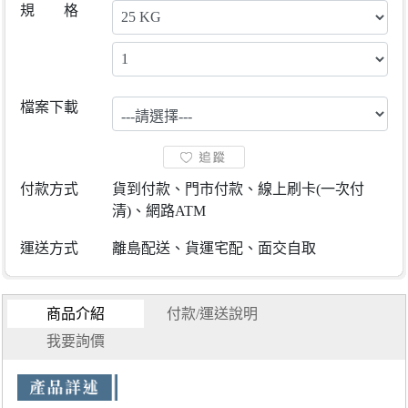
規 格
檔案下載
付款方式
貨到付款、門市付款、線上刷卡(一次付
清)、網路ATM
運送方式
離島配送、貨運宅配、面交自取
商品介紹
付款/運送說明
我要詢價