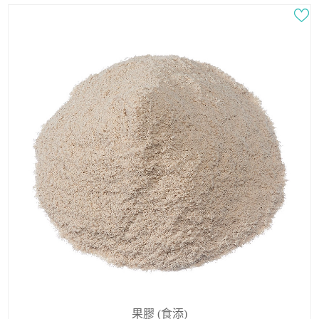
果膠 (食添)