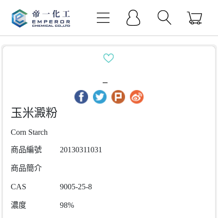
玉米澱粉
Corn Starch
商品編號
20130311031
商品簡介
CAS
9005-25-8
濃度
98%