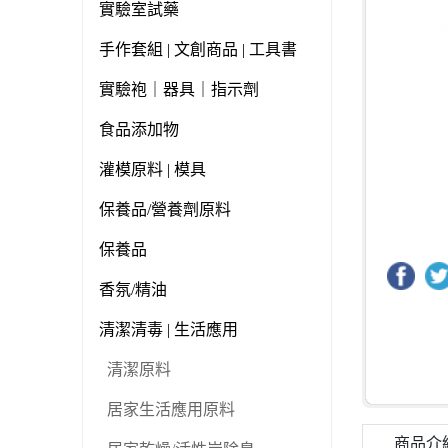
實驗室試藥
手作套組 | 文創商品 | 工具書
實驗袍｜器具｜指示劑
食品添加物
灌模原料 | 模具
保養品/營養劑原料
保養品
香氛/精油
清潔清毒 | 生活應用
清潔原料
居家生活應用原料
商品介