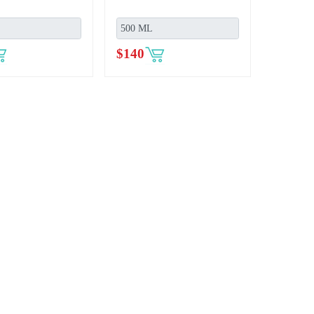
$
140