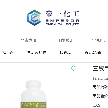
一
門市資訊
訂購須知
常見問題
｜指示劑
食品添加物
保養品
香氛/精油
三聚
Paraform
商品編號
商品簡介
CAS