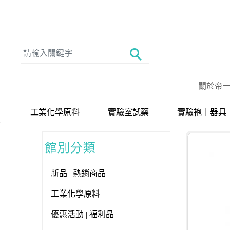
關於帝
工業化學原料
實驗室試藥
實驗袍｜器具
新品 | 熱銷商品
工業化學原料
優惠活動 | 福利品