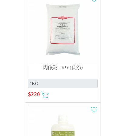
丙酸鈉 1KG (食添)
$
220