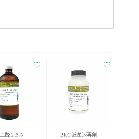
二醛 2 .5%
BKC 殺菌消毒劑