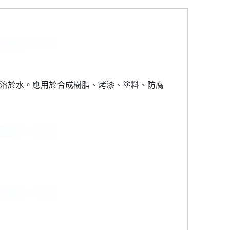
難溶於水。應用於合成樹脂、烤漆、塗料、防腐