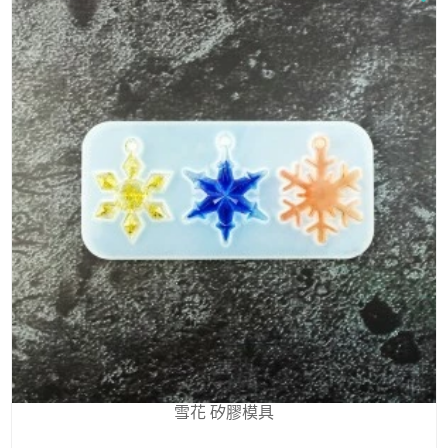
雪花 矽膠模具