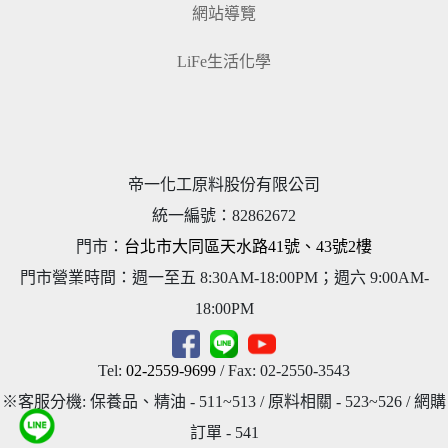
網站導覽
LiFe生活化學
帝一化工原料股份有限公司
統一編號
：
82862672
門市：
台北市大同區天水路41號、43號2樓
門市營業時間：週一至五 8:30AM-18:00PM；週六 9:00AM-
18:00PM
Tel:
02-2559-9699
/ Fax: 02-2550-3543
※客服分機: 保養品、精油 - 511~513 / 原料相關 - 523~526 / 網購
訂單 - 541