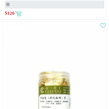
$
120