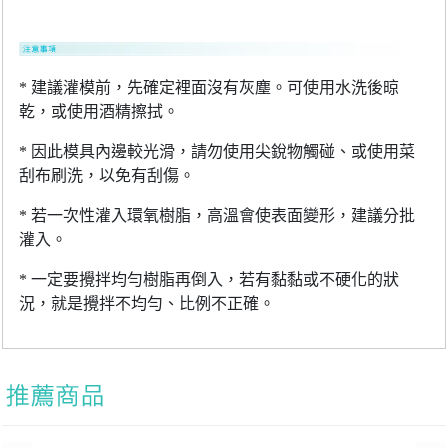
* 建議灌模前，先確定裡面沒有灰塵。可使用水洗後晾
乾，或使用酒精擦拭。
* 因此模具內邊較光滑，請勿使用尖銳物觸碰、或使用菜
刮布刷洗，以免有刮傷。
* 若一次性灌入環氧樹脂，高溫會使表面變形，建議分批
灌入。
* 一定要攪拌均勻樹脂再倒入，若有黏黏或不硬化的狀
況，就是攪拌不均勻、比例不正確。