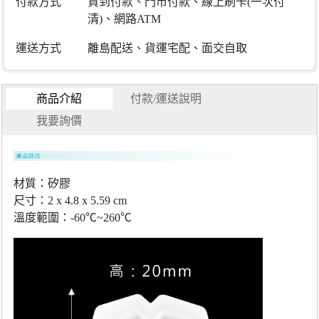
付款方式
貨到付款、門市付款、線上刷卡(一次付
清)、網路ATM
運送方式
離島配送、貨運宅配、面交自取
商品介紹
付款/運送說明
我要詢價
材質：矽膠
尺寸：2 x 4.8 x 5.59 cm
溫度範圍：-60℃~260℃