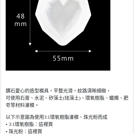
鑽石愛心的造型模具，平整光滑，紋路清晰細緻，
可使用石膏、水泥、矽藻土(珪藻土)、環氧樹脂、蠟燭、肥
皂等材料灌模。
以下示意圖為使用3:1環氧樹脂灌模、珠光粉而成
• 3:1環氧樹脂：這裡買
• 珠光粉：這裡買