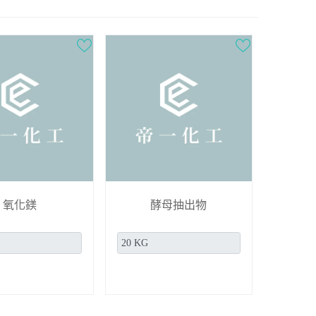
氧化鎂
酵母抽出物