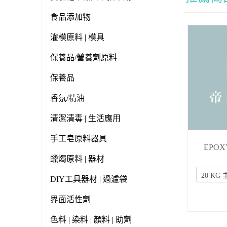
食品添加物
灌模原料 | 模具
保養品/營養劑原料
保養品
香氛/精油
清潔清毒 | 生活應用
手工皂原料器具
EPOX
蠟燭原料 | 器材
DIY工具器材 | 過濾袋
界面活性劑
色料 | 染料 | 顏料 | 助劑