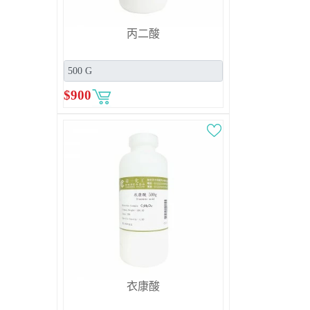
丙二酸
$
900
衣康酸