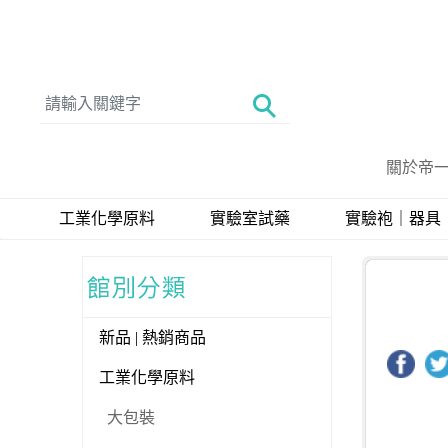
關於帝
工業化學原料
實驗室試藥
實驗袍｜器具
新品 | 熱銷商品
工業化學原料
大包裝