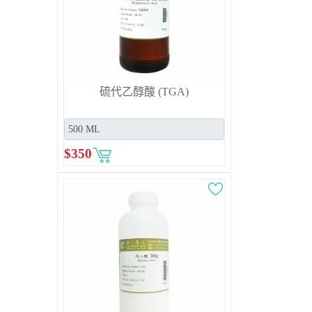
硫代乙醇酸 (TGA)
$
350