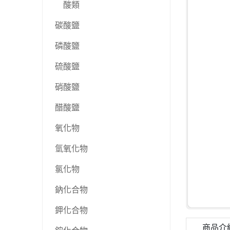
酸類
碳酸鹽
磷酸鹽
硫酸鹽
硝酸鹽
醋酸鹽
氧化物
氫氧化物
氯化物
鈉化合物
鉀化合物
商品介