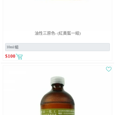
油性三原色- (紅黃藍一組)
$
100