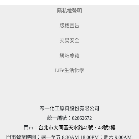
隱私權聲明
版權宣告
交易安全
網站導覽
LiFe生活化學
帝一化工原料股份有限公司
統一編號
：
82862672
門市：
台北市大同區天水路41號、43號2樓
門市營業時間：週一至五 8:30AM-18:00PM；週六 9:00AM-