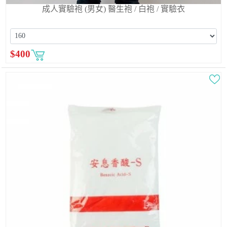
成人實驗袍 (男女) 醫生袍 / 白袍 / 實驗衣
$
400