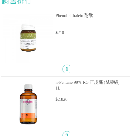
Phenolphthalein 酚酞
$
210
n-Pentane 99% RG 正戊烷 (試藥級)
1L
$
2,826