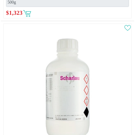
$
1,323