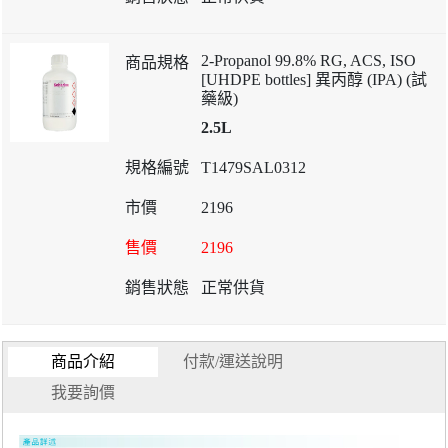
2-Propanol 99.8% RG, ACS, ISO
[UHDPE bottles] 異丙醇 (IPA) (試
藥級)
2.5L
T1479SAL0312
2196
2196
正常供貨
商品介紹
付款/運送說明
我要詢價