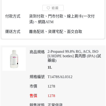
付款方式
貨到付款、門市付款、線上刷卡(一次付
清)、網路ATM
運送方式
離島配送、貨運宅配、面交自取
2-Propanol 99.8% RG, ACS, ISO
[UHDPE bottles] 異丙醇 (IPA) (試
藥級)
1L
T1478SAL0312
1278
1278
正常供貨