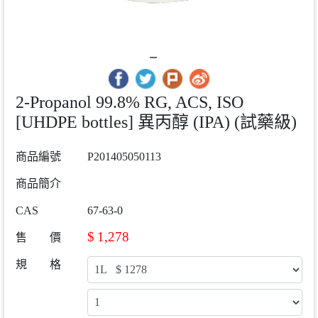
2-Propanol 99.8% RG, ACS, ISO
[UHDPE bottles] 異丙醇 (IPA) (試藥級)
商品編號
P201405050113
商品簡介
CAS
67-63-0
$
1,278
售 價
規 格