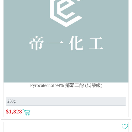
Pyrocatechol 99% 鄰苯二酚 (試藥級)
$
1,828