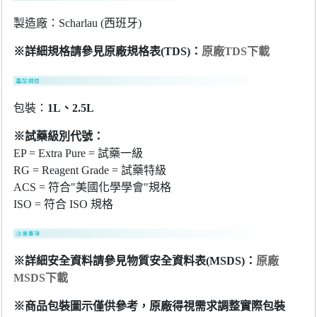
製造廠：Scharlau (西班牙)
※詳細規格請參見原廠規格表(TDS)：
原廠TDS下載
包裝：
1L、2.5L
※試藥級別代號：
EP = Extra Pure = 試藥一級
RG = Reagent Grade = 試藥特級
ACS = 符合"美國化學學會"規格
ISO = 符合 ISO 規格
※詳細安全資料請參見物質安全資料表(MSDS)：
原廠
MSDS下載
※商品包裝圖示僅供參考，原廠得視需求調整實際包裝