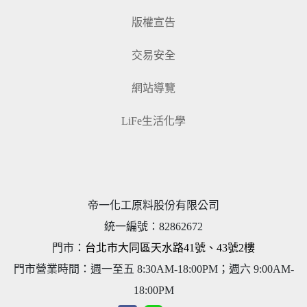
版權宣告
交易安全
網站導覽
LiFe生活化學
帝一化工原料股份有限公司
統一編號
：
82862672
門市：
台北市大同區天水路41號、43號2樓
門市營業時間：週一至五 8:30AM-18:00PM；週六 9:00AM-
18:00PM