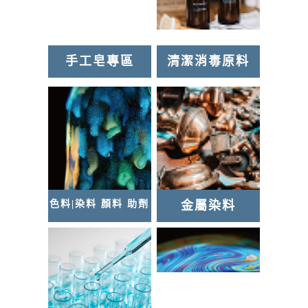
灌模原料/模具
手工蠟燭專區
手工皂專區
清潔消毒原料