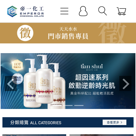
Previous
Next