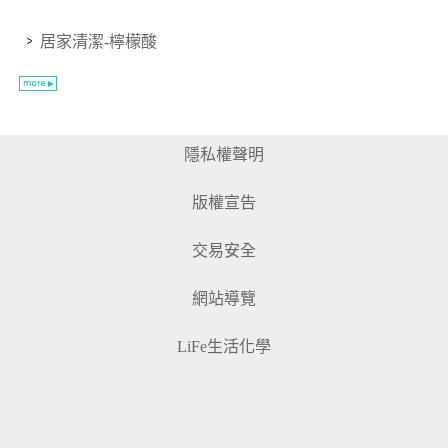
居家清潔-檸檬酸
隱私權聲明
版權宣告
交易安全
網站導覽
LiFe生活化學