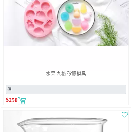
水果 九格 矽膠模具
$
250