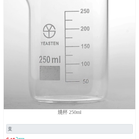
燒杯 250ml