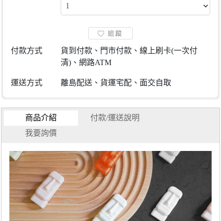
付款方式
貨到付款、門市付款、線上刷卡(一次付
清)、網路ATM
運送方式
離島配送、貨運宅配、面交自取
商品介紹
付款/運送說明
我要詢價