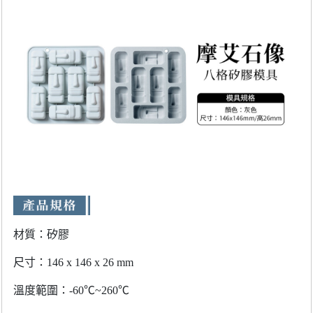
材質：矽膠
尺寸：146 x 146 x 26 mm
溫度範圍：-60℃~260℃