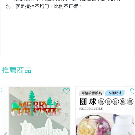
況，就是攪拌不均勻、比例不正確。