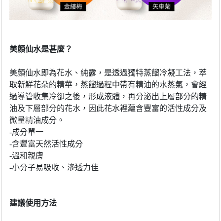
美顏仙水是甚麼？
美顏仙水即為
花水、純露，是透過獨特蒸餾冷凝工法，萃
取新鮮花朵的精華，
蒸餾過程中帶有精油的水蒸氣，會經
過導管收集冷卻之後，形成液體，
再分泌出上層部分的精
油及下層部分的花水，
因此花水裡蘊含豐富的活性成分及
微量精油成分。
-成分單一
-含豐富天然活性成分
-溫和親膚
-小分子易吸收、滲透力佳
建議使用方法