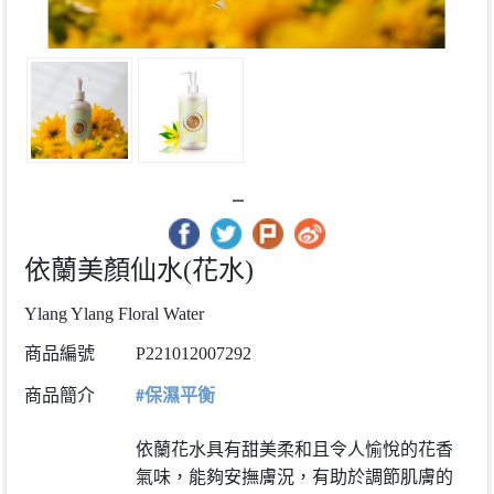
依蘭美顏仙水(花水)
Ylang Ylang Floral Water
商品編號
P221012007292
商品簡介
#保濕平衡
依蘭花水具有甜美柔和且令人愉悅的花香
氣味，能夠安撫膚況，有助於調節肌膚的