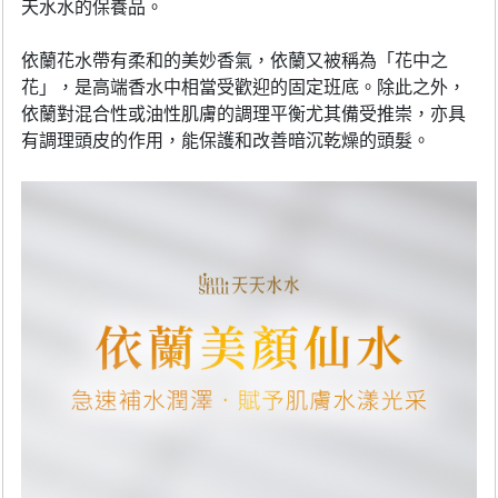
天水水的保養品。
依蘭花水帶有柔和的美妙香氣，依蘭又被稱為「花中之
花」，是高端香水中相當受歡迎的固定班底。除此之外，
依蘭對混合性或油性肌膚的調理平衡尤其備受推崇，亦具
有調理頭皮的作用，能保護和改善暗沉乾燥的頭髮。