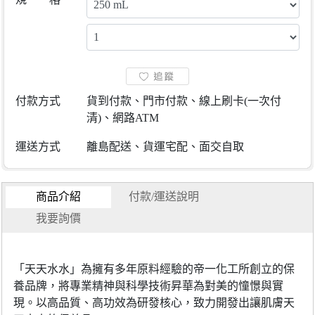
付款方式
貨到付款、門市付款、線上刷卡(一次付
清)、網路ATM
運送方式
離島配送、貨運宅配、面交自取
商品介紹
付款/運送說明
我要詢價
「天天水水」為擁有多年原料經驗的帝一化工所創立的保
養品牌，將專業精神與科學技術昇華為對美的憧憬與實
現。以高品質、高功效為研發核心，致力開發出讓肌膚天