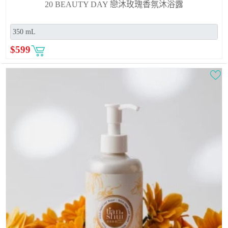
20 BEAUTY DAY 戀沐玫瑰香氛沐浴露
$
599