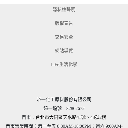
隱私權聲明
版權宣告
交易安全
網站導覽
LiFe生活化學
帝一化工原料股份有限公司
統一編號
：
82862672
門市：
台北市大同區天水路41號、43號2樓
門市營業時間：週一至五 8:30AM-18:00PM；週六 9:00AM-