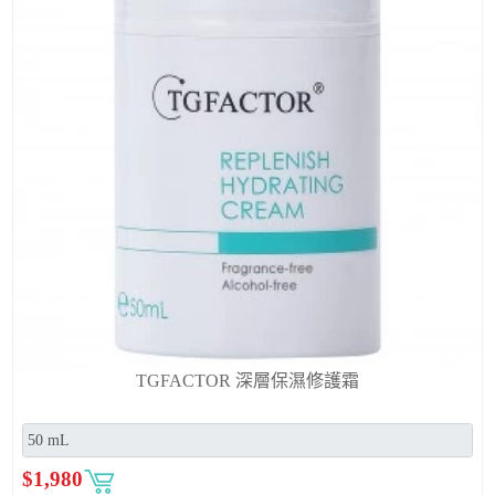
TGFACTOR 深層保濕修護霜
$
1,980