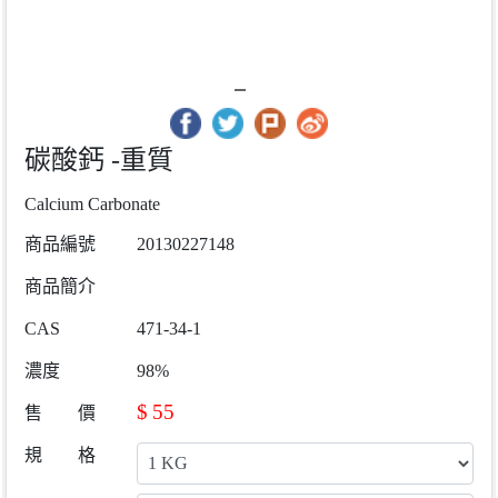
碳酸鈣 -重質
Calcium Carbonate
商品編號
20130227148
商品簡介
CAS
471-34-1
濃度
98%
$
55
售 價
規 格