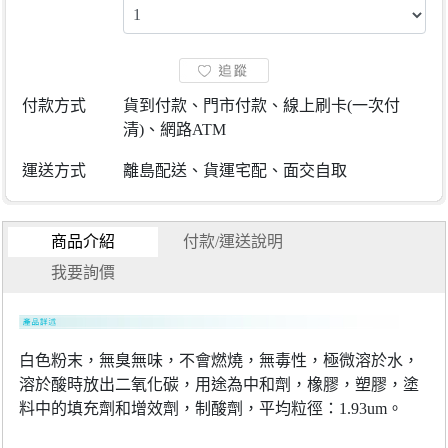
付款方式
貨到付款、門市付款、線上刷卡(一次付
清)、網路ATM
運送方式
離島配送、貨運宅配、面交自取
商品介紹
付款/運送說明
我要詢價
白色粉末，無臭無味，不會燃燒，無毒性，極微溶於水，
溶於酸時放出二氧化碳，用途為中和劑，橡膠，塑膠，塗
料中的填充劑和增效劑，制酸劑，平均粒徑：1.93um。