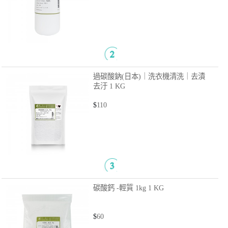
$
70
過碳酸鈉(日本)｜洗衣機清洗｜去漬
去汙
1 KG
$
110
碳酸鈣 -輕質 1kg
1 KG