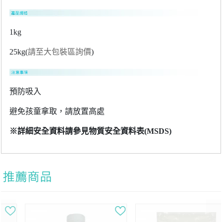
1kg
25kg(
請至大包裝區詢價
)
預防吸入
避免孩童拿取，請放置高處
※詳細安全資料請參見物質安全資料表(MSDS)