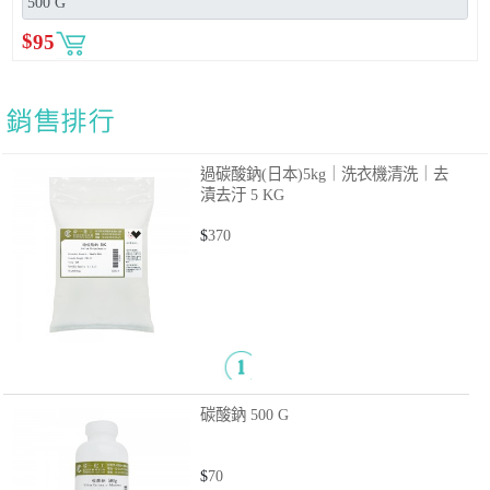
$
95
過碳酸鈉(日本)5kg｜洗衣機清洗｜去
漬去汙
5 KG
$
370
碳酸鈉
500 G