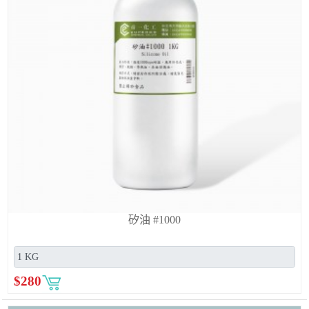
矽油 #1000
$
280