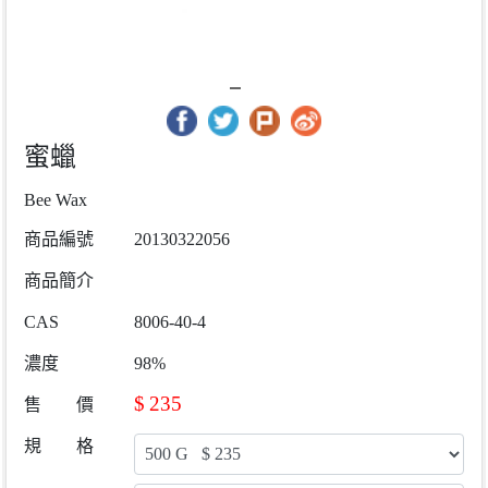
蜜蠟
Bee Wax
商品編號
20130322056
商品簡介
CAS
8006-40-4
濃度
98%
$
235
售 價
規 格