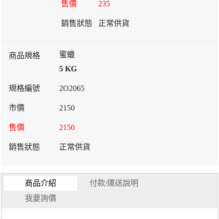
235
正常供貨
蜜蠟
5 KG
2O2065
2150
2150
正常供貨
商品介紹
付款/運送說明
我要詢價