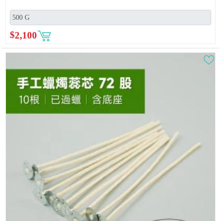
$
2,100