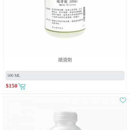
順滑劑
$
150