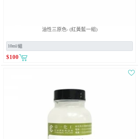
油性三原色- (紅黃藍一組)
$
100