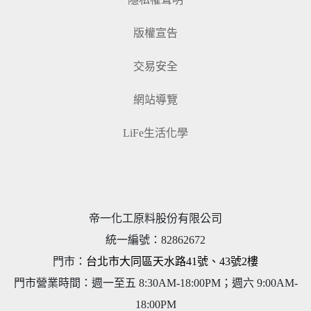
版權宣告
交易安全
網站導覽
LiFe生活化學
帝一化工原料股份有限公司
統一編號
：
82862672
門市：
台北市大同區天水路41號、43號2樓
門市營業時間：週一至五 8:30AM-18:00PM；週六 9:00AM-
18:00PM