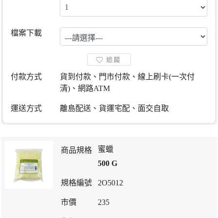
檔案下載
付款方式
貨到付款、門市付款、線上刷卡(一次付
清)、網路ATM
運送方式
離島配送、貨運宅配、面交自取
蜜蠟
500 G
2O5012
235