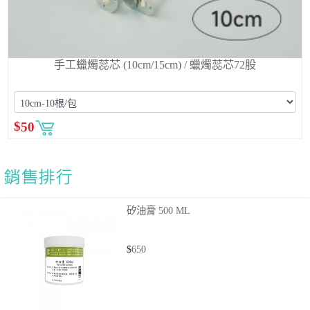
手工蠟燭蕊芯 (10cm/15cm) / 蠟燭蕊芯72股
$
50
矽油膏
500 ML
$
650