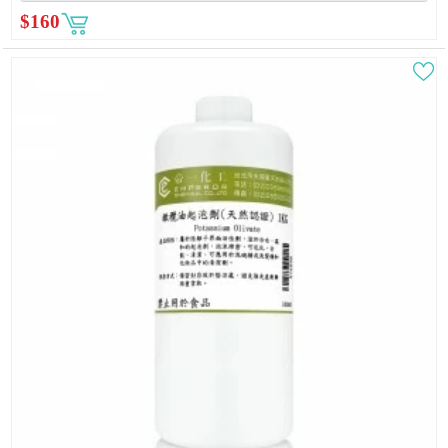
$
160