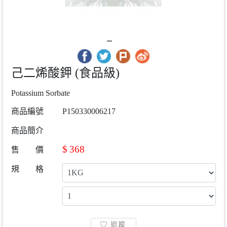
己二烯酸鉀 (食品級)
Potassium Sorbate
商品編號
P150330006217
商品簡介
$
368
售 價
規 格