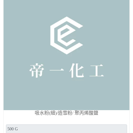
吸水粉(細)/造雪粉/ 聚丙烯酸鹽