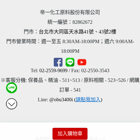
帝一化工原料股份有限公司
統一編號
：
82862672
門市：
台北市大同區天水路41號、43號2樓
門市營業時間：週一至五 8:30AM-18:00PM；週六 9:00AM-
18:00PM
Tel:
02-2559-9699
/ Fax: 02-2550-3543
※客服分機: 保養品、精油 - 511~513 / 原料相關 - 523~526 / 網購
訂單 - 541
Line:
@obu3400i (
請點我加入
)
加入購物車
系統提供商 - 開店123，系統版本 2.0