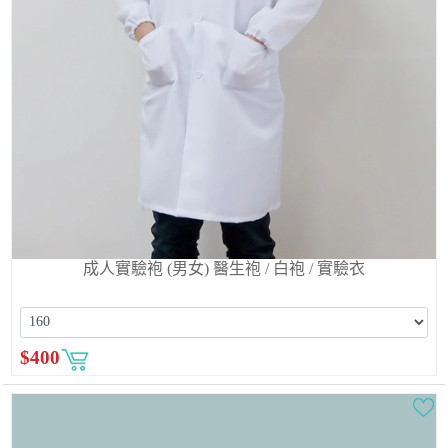
成人實驗袍 (男女) 醫生袍 / 白袍 / 實驗衣
$
400