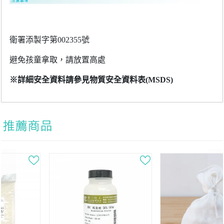
衛署添製字第002355號
避免孩童拿取，請放置高處
※詳細安全資料請參見物質安全資料表(MSDS)