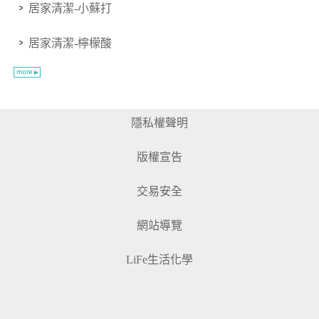
居家清潔-小蘇打
居家清潔-檸檬酸
隱私權聲明
版權宣告
交易安全
網站導覽
LiFe生活化學