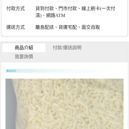
付款方式
貨到付款、門市付款、線上刷卡(一次付
清)、網路ATM
運送方式
離島配送、貨運宅配、面交自取
商品介紹
付款/運送說明
我要詢價