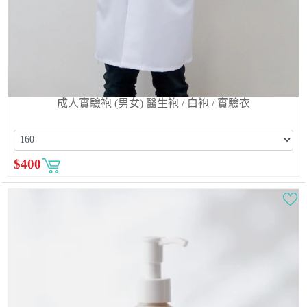
成人實驗袍 (男女) 醫生袍 / 白袍 / 實驗衣
$
400