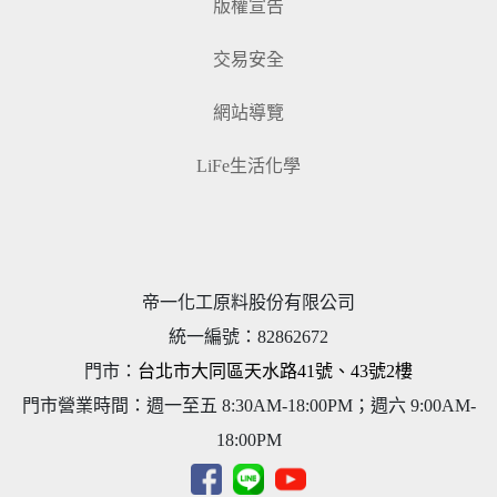
版權宣告
交易安全
網站導覽
LiFe生活化學
帝一化工原料股份有限公司
統一編號
：
82862672
門市：
台北市大同區天水路41號、43號2樓
門市營業時間：週一至五 8:30AM-18:00PM；週六 9:00AM-
18:00PM