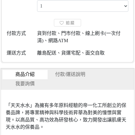
付款方式
貨到付款、門市付款、線上刷卡(一次付
清)、網路ATM
運送方式
離島配送、貨運宅配、面交自取
商品介紹
付款/運送說明
我要詢價
「天天水水」為擁有多年原料經驗的帝一化工所創立的保
養品牌，將專業精神與科學技術昇華為對美的憧憬與實
現。以高品質、高功效為研發核心，致力開發出讓肌膚天
天水水的保養品。