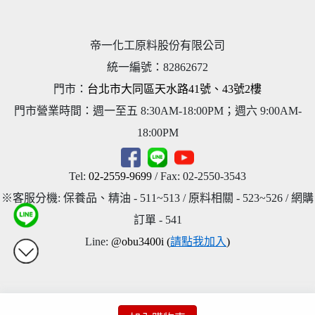
帝一化工原料股份有限公司
統一編號
：
82862672
門市：
台北市大同區天水路41號、43號2樓
門市營業時間：週一至五 8:30AM-18:00PM；週六 9:00AM-
18:00PM
Tel:
02-2559-9699
/ Fax: 02-2550-3543
※客服分機: 保養品、精油 - 511~513 / 原料相關 - 523~526 / 網購
訂單 - 541
Line:
@obu3400i (
請點我加入
)