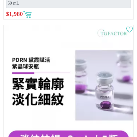
$
1,980