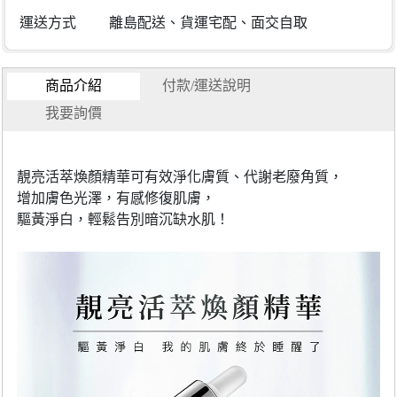
運送方式
離島配送、貨運宅配、面交自取
商品介紹
付款/運送說明
我要詢價
靚亮活萃煥顏精華可有效淨化膚質、代謝老廢角質，
增加膚色光澤，有感修復肌膚，
驅黃淨白，輕鬆告別暗沉缺水肌！