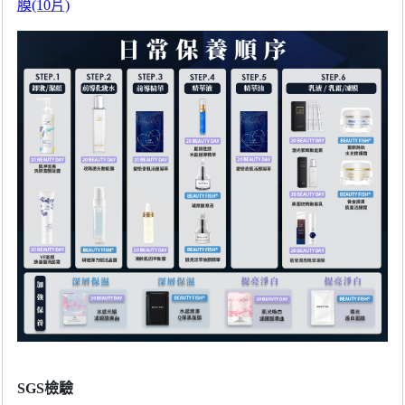
膜(10片)
SGS檢驗