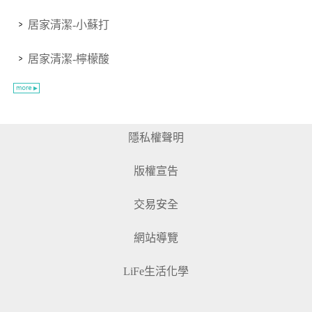
居家清潔-小蘇打
居家清潔-檸檬酸
隱私權聲明
版權宣告
交易安全
網站導覽
LiFe生活化學