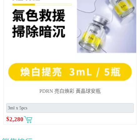
PDRN 亮白煥彩 黃晶球安瓶
$
2,280