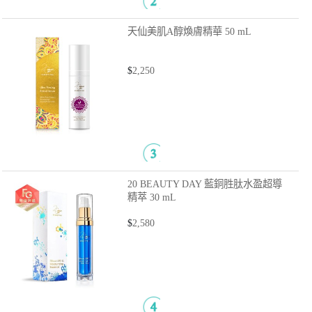
天仙美肌A醇煥膚精華
50 mL
$
2,250
20 BEAUTY DAY 藍銅胜肽水盈超導
精萃
30 mL
$
2,580