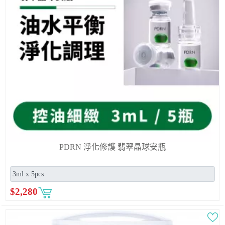
PDRN 淨化修護 翡翠晶球安瓶
$
2,280